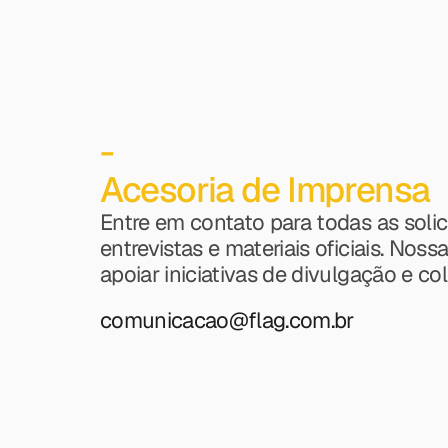
Marketing + Imprensa
-
Acesoria de Imprensa
Entre em contato para todas as solic
entrevistas e materiais oficiais. Noss
apoiar iniciativas de divulgação e c
comunicacao@flag.com.br